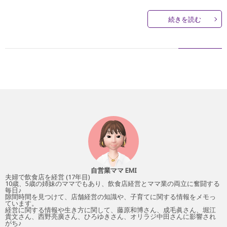
続きを読む
自営業ママ EMI
夫婦で飲食店を経営 (17年目)
10歳、5歳の姉妹のママでもあり、飲食店経営とママ業の両立に奮闘する
毎日♪
隙間時間を見つけて、店舗経営の知識や、子育てに関する情報をメモっ
ています。
経営に関する情報や生き方に関して、藤原和博さん、成毛眞さん、堀江
貴文さん、西野亮廣さん、ひろゆきさん、オリラジ中田さんに影響され
がち♪