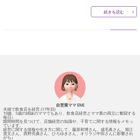
続きを読む
自営業ママ EMI
夫婦で飲食店を経営 (17年目)
10歳、5歳の姉妹のママでもあり、飲食店経営とママ業の両立に奮闘する
毎日♪
隙間時間を見つけて、店舗経営の知識や、子育てに関する情報をメモっ
ています。
経営に関する情報や生き方に関して、藤原和博さん、成毛眞さん、堀江
貴文さん、西野亮廣さん、ひろゆきさん、オリラジ中田さんに影響され
がち♪