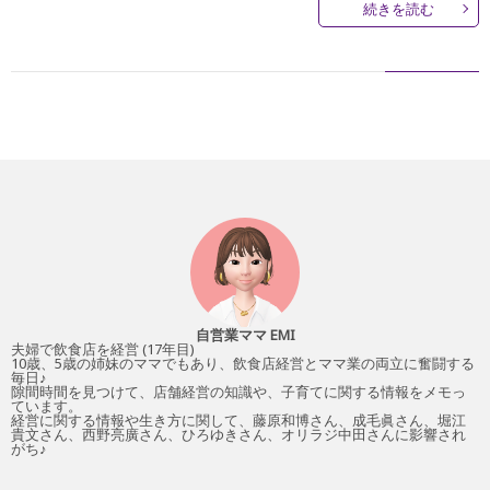
続きを読む
自営業ママ EMI
夫婦で飲食店を経営 (17年目)
10歳、5歳の姉妹のママでもあり、飲食店経営とママ業の両立に奮闘する
毎日♪
隙間時間を見つけて、店舗経営の知識や、子育てに関する情報をメモっ
ています。
経営に関する情報や生き方に関して、藤原和博さん、成毛眞さん、堀江
貴文さん、西野亮廣さん、ひろゆきさん、オリラジ中田さんに影響され
がち♪